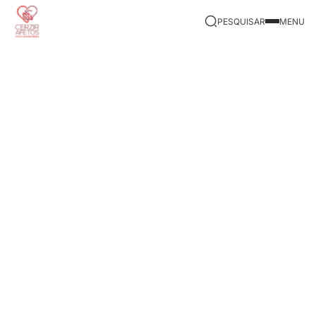
PESQUISAR
MENU
|
Início
Eventos